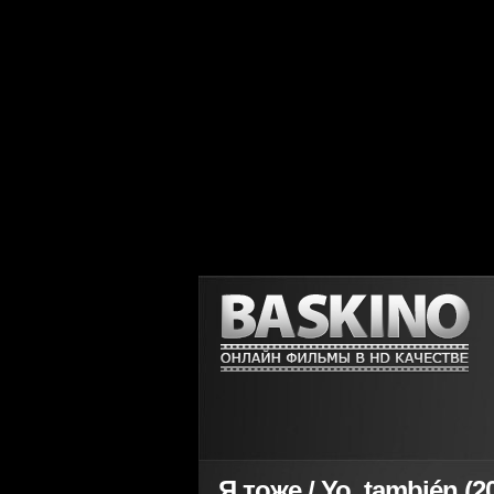
Я тоже / Yo, también (2