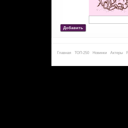
Добавить
Главная
ТОП-250
Новинки
Актеры