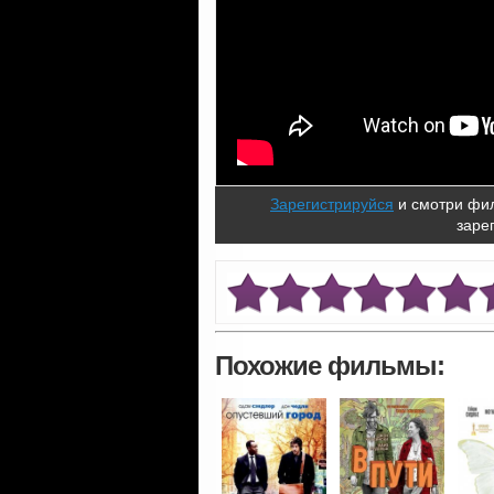
Зарегистрируйся
и смотри фил
заре
Похожие фильмы: