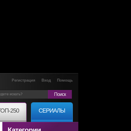
Регистрация
Вход
Помощь
Поиск
ТОП-250
СЕРИАЛЫ
Категории