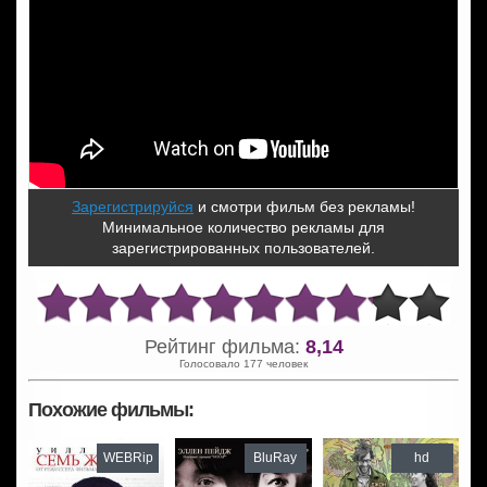
Зарегистрируйся
и смотри фильм без рекламы!
Минимальное количество рекламы для
зарегистрированных пользователей.
Рейтинг фильма:
8,14
Голосовало 177 человек
Похожие фильмы:
WEBRip
BluRay
hd