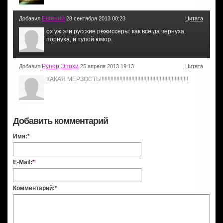
Евгений
Добавил
28 сентября 2013 00:23
Цитата
ох уж эти русские режиссеры: как всегда чернуха,
порнуха, и тупой юмор.
Рупор Эпохи
Добавил
25 апреля 2013 19:13
Цитата
КАКАЯ МЕРЗОСТЬ!!!!!!!!!!!!!!!!!!!!!!!!!!!!!!!!!!!!!!!!!!!!!!!!!!!!!!!!!!!
Добавить комментарий
Имя:
*
E-Mail:
*
Комментарий:
*