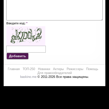
Введите код:
*
Добавить
Главная
ТОП-250
Новинки
Актеры
Режиссеры
Помощь
Для правообладателей
baskino.me
© 2011-2026 Все права защищены.