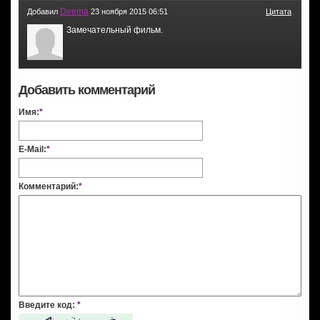
Deema
Добавил
23 ноября 2015 06:51
Цитата
Замечательный фильм.
Добавить комментарий
Имя:
*
E-Mail:
*
Комментарий:
*
Введите код:
*