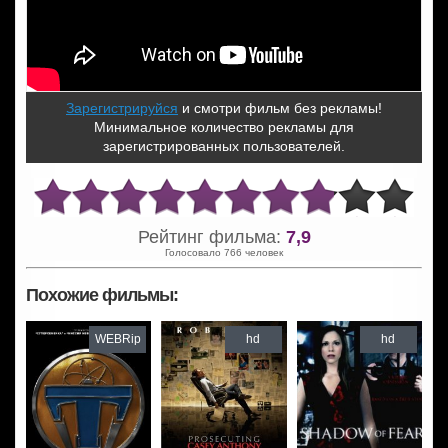
Зарегистрируйся
и смотри фильм без рекламы!
Минимальное количество рекламы для
зарегистрированных пользователей.
Рейтинг фильма:
7,9
Голосовало 766 человек
Похожие фильмы:
WEBRip
hd
hd