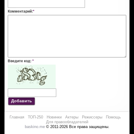
Комментарий:
*
Введите код:
*
Добавить
Главная
ТОП-250
Новинки
Актеры
Режиссеры
Помощь
Для правообладателей
baskino.me
© 2011-2026 Все права защищены.