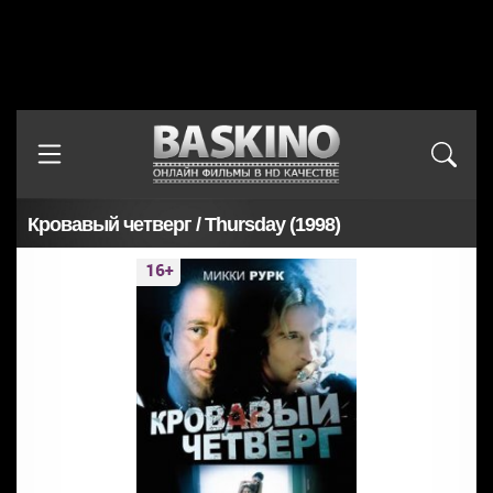
Кровавый четверг / Thursday (1998)