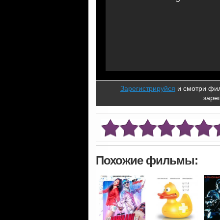
Зарегистрируйся
и смотри фил
заре
Похожие фильмы: