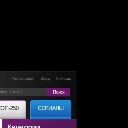
Регистрация
Вход
Помощь
Поиск
ТОП-250
СЕРИАЛЫ
Категории