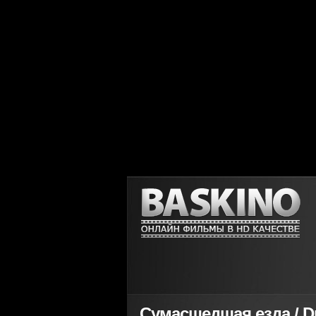
Сумасшедшая езда / Dr