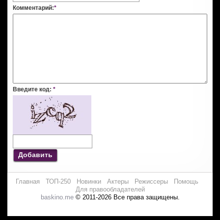
Комментарий:
*
Введите код:
*
Добавить
Главная
ТОП-250
Новинки
Актеры
Режиссеры
Помощь
Для правообладателей
baskino.me
© 2011-2026 Все права защищены.