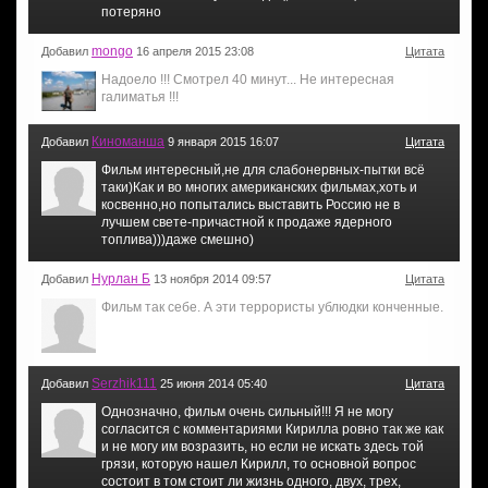
потеряно
mongo
Добавил
16 апреля 2015 23:08
Цитата
Надоело !!! Смотрел 40 минут... Не интересная
галиматья !!!
Киноманша
Добавил
9 января 2015 16:07
Цитата
Фильм интересный,не для слабонервных-пытки всё
таки)Как и во многих американских фильмах,хоть и
косвенно,но попытались выставить Россию не в
лучшем свете-причастной к продаже ядерного
топлива)))даже смешно)
Нурлан Б
Добавил
13 ноября 2014 09:57
Цитата
Фильм так себе. А эти террористы ублюдки конченные.
Serzhik111
Добавил
25 июня 2014 05:40
Цитата
Однозначно, фильм очень сильный!!! Я не могу
согласится с комментариями Кирилла ровно так же как
и не могу им возразить, но если не искать здесь той
грязи, которую нашел Кирилл, то основной вопрос
состоит в том стоит ли жизнь одного, двух, трех,