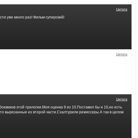
Цитата
ти уже много раз! Фильм суперский!
Цитата
Цитата
боевиков этой трилогии.Моя оценка 9 из 10.Поставил бы и 10,но есть
то вырезанные из второй части.Схалтурили режиссеры.А так в целом