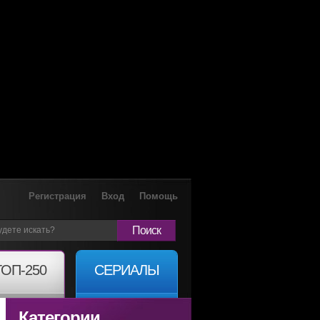
Регистрация
Вход
Помощь
Поиск
ТОП-250
СЕРИАЛЫ
Категории