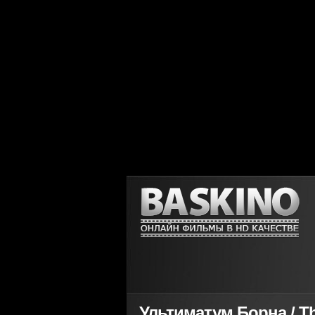
Ультиматум Борна / Th