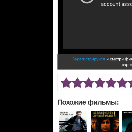
Зарегистрируйся
и смотри фил
заре
Похожие фильмы: