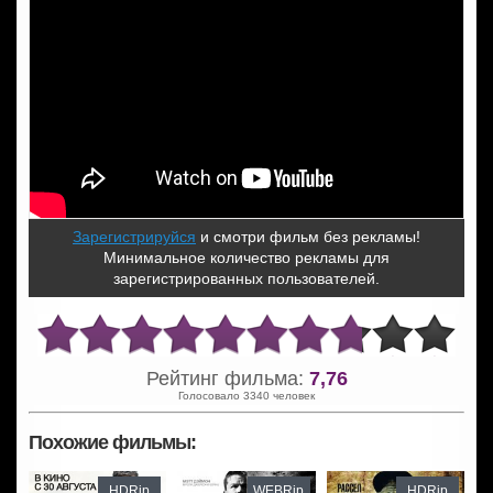
Зарегистрируйся
и смотри фильм без рекламы!
Минимальное количество рекламы для
зарегистрированных пользователей.
Рейтинг фильма:
7,76
Голосовало 3340 человек
Похожие фильмы:
HDRip
WEBRip
HDRip