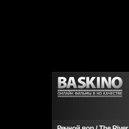
Речной вор / The River 