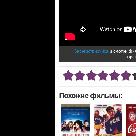
Зарегистрируйся
и смотри фил
заре
Похожие фильмы: