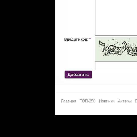
Введите код:
*
Добавить
Главная
ТОП-250
Новинки
Актеры