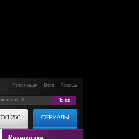
Регистрация
Вход
Помощь
Поиск
ТОП-250
СЕРИАЛЫ
Категории