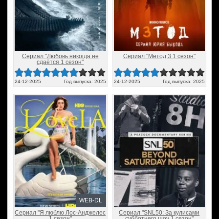
Сериал "Любовь никогда не
Сериал "Метод 3 1 сезон"
сдаётся 1 сезон"
24-12-2025
Год выпуска: 2025
24-12-2025
Год выпуска: 2025
WEB-DL
Сериал "Я люблю Лос-Анджелес
Сериал "SNL50: За кулисами
1 сезон"
субботнего шоу 1 сезон"