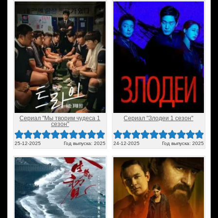
Сериал "Мы творим чудеса 1
Сериал "Злодеи 1 сезон"
сезон"
25-12-2025
Год выпуска: 2025
24-12-2025
Год выпуска: 2025