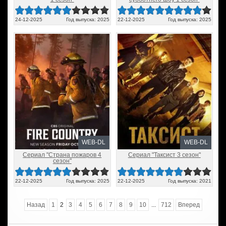
24-12-2025
Год выпуска: 2025
22-12-2025
Год выпуска: 2025
WEB-DL
WEB-DL
Сериал "Страна пожаров 4
Сериал "Таксист 3 сезон"
сезон"
22-12-2025
Год выпуска: 2025
22-12-2025
Год выпуска: 2021
Назад
1
2
3
4
5
6
7
8
9
10
...
712
Вперед