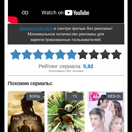
Зарегистрируйся
и смотри фильм без рекламы!
Минимальное количество рекламы для
зарегистрированных пользователей.
Рейтинг сериала:
5,92
Голосовало 461 человек
Похожие сериалы:
BDRip
TS
WEB-DL