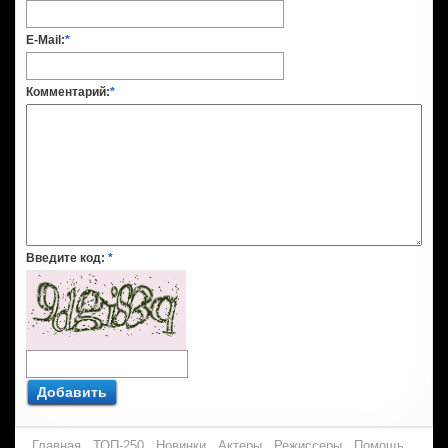
E-Mail:
*
Комментарий:
*
Введите код:
*
Добавить
Главная
ТОП-250
Новинки
Актеры
Режиссеры
Помощь