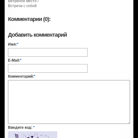
Ветреное место /
Встреча с собой
Комментарии (0):
Добавить комментарий
Имя:
*
E-Mail:
*
Комментарий:
*
Введите код:
*