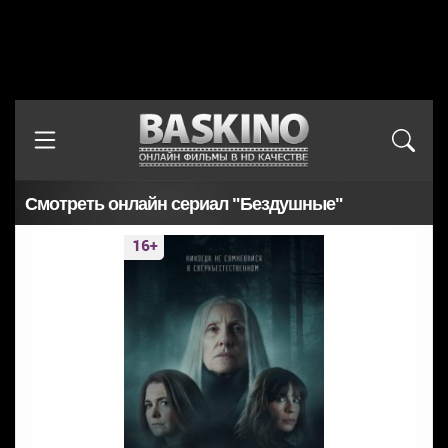
Смотреть онлайн сериал "Бездушные"