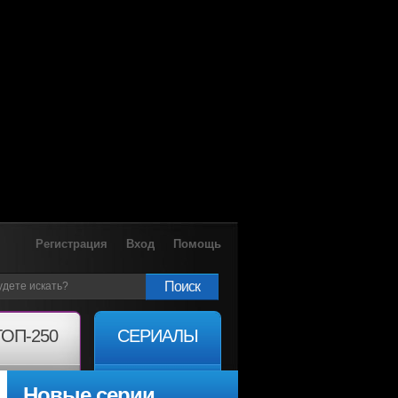
Регистрация
Вход
Помощь
Поиск
ТОП-250
СЕРИАЛЫ
Новые серии