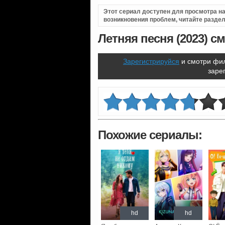
Этот сериал доступен для просмотра на 
возникновения проблем, читайте разде
Летняя песня (2023) с
Зарегистрируйся
и смотри фил
заре
Похожие сериалы:
hd
hd