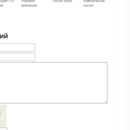
-щим / О!
Роковое
Песня луны
Ювенильная
им
влечение
песня
рий