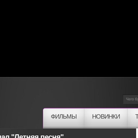
ФИЛЬМЫ
НОВИНКИ
ал "Летняя песня"