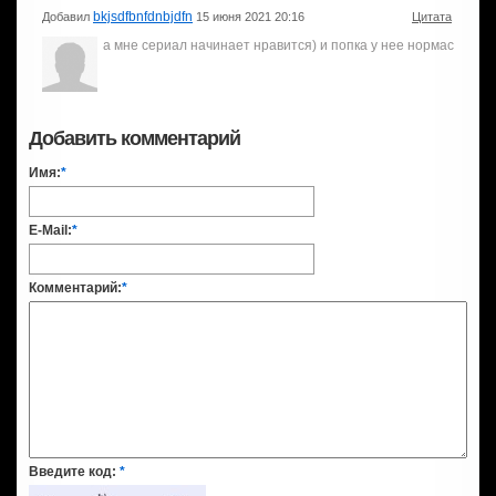
bkjsdfbnfdnbjdfn
Добавил
15 июня 2021 20:16
Цитата
а мне сериал начинает нравится) и попка у нее нормас
Добавить комментарий
Имя:
*
E-Mail:
*
Комментарий:
*
Введите код:
*