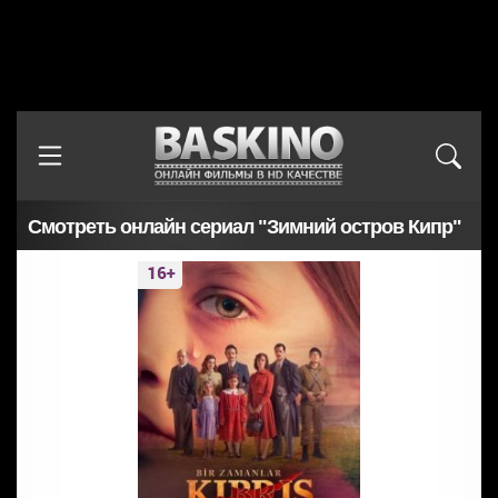
Смотреть онлайн сериал "Зимний остров Кипр"