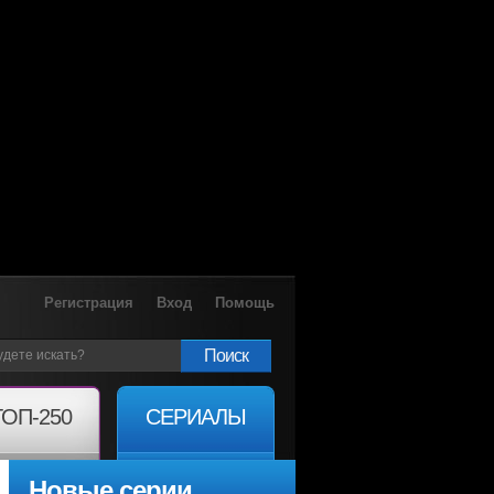
Регистрация
Вход
Помощь
Поиск
ТОП-250
СЕРИАЛЫ
Новые серии