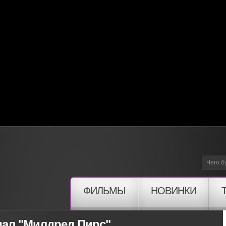
ФИЛЬМЫ
НОВИНКИ
иал "Милдред Пирс"