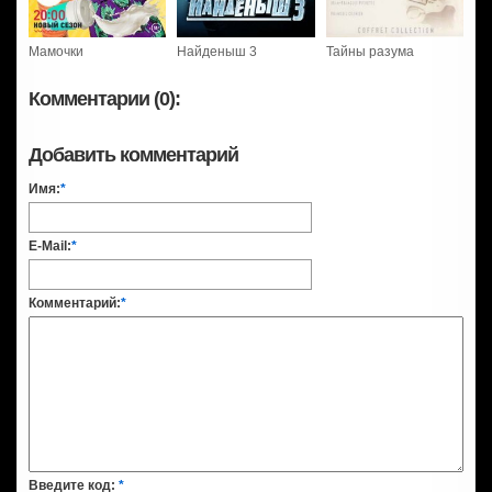
Мамочки
Найденыш 3
Тайны разума
Комментарии (0):
Добавить комментарий
Имя:
*
E-Mail:
*
Комментарий:
*
Введите код:
*