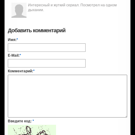
Интересный и жуткий сериал. Посмотрел на одном
дыхании.
Добавить комментарий
Имя:
*
E-Mail:
*
Комментарий:
*
Введите код:
*