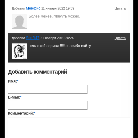
Менфис
Добавил
11 января 2022 19:39
Цитата
Более менее, глянуть можно.
ScoR47
Добавил
21 ноября 2019 20:24
Цитата
неплохой сериал !!!!! спасибо сайту....
Добавить комментарий
Имя:
*
E-Mail:
*
Комментарий:
*