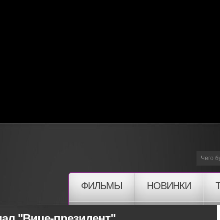
ФИЛЬМЫ
НОВИНКИ
ал "Вице-президент"