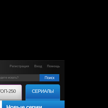
Регистрация
Вход
Помощь
Поиск
ТОП-250
СЕРИАЛЫ
Новые серии