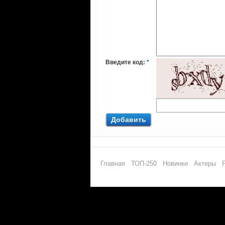
Введите код:
*
Добавить
Главная
ТОП-250
Новинки
Актеры