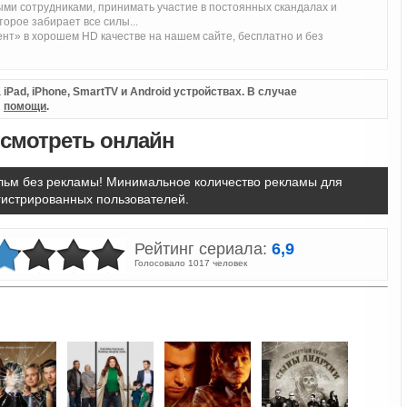
ми сотрудниками, принимать участие в постоянных скандалах и
орое забирает все силы...
нт» в хорошем HD качестве на нашем сайте, бесплатно и без
iPad, iPhone, SmartTV и Android устройствах. В случае
л
помощи
.
 смотреть онлайн
ьм без рекламы! Минимальное количество рекламы для
гистрированных пользователей.
Рейтинг сериала:
6,9
Голосовало 1017 человек