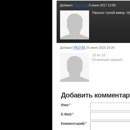
Пашусик
Добавил
5 июня 2017 13:58
Ужасно тупой юмор. Ну
PA3YM
Добавил
25 июня 2016 14:29
10 из 10
Отличный сериал!
Добавить коммента
Имя:
*
E-Mail:
*
Комментарий:
*