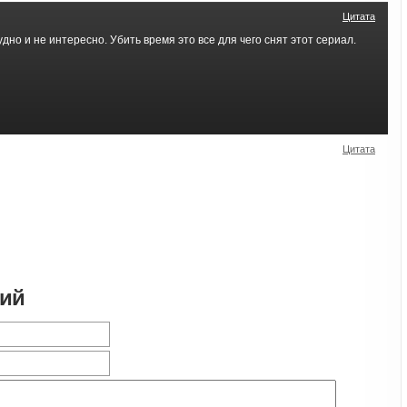
Цитата
дно и не интересно. Убить время это все для чего снят этот сериал.
Цитата
рий