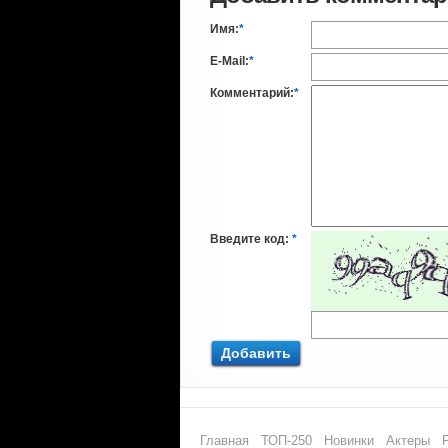
Имя:
*
E-Mail:
*
Комментарий:
*
Введите код:
*
Добавить
Главная
ТОП-250
Новинки
Актеры