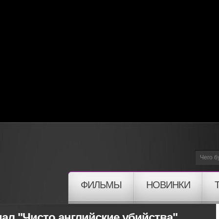
ФИЛЬМЫ
НОВИНКИ
ал "Чисто английские убийства"