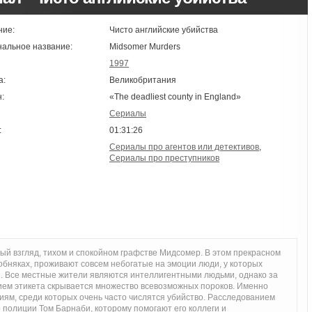
ние:
Чисто английские убийства
нальное название:
Midsomer Murders
1997
а:
Великобритания
:
«The deadliest county in England»
Сериалы
:
01:31:26
Сериалы про агентов или детективов
,
Сериалы про преступников
вый взгляд, тихом и спокойном графстве Мидсомер. В этом прекрасном
обняках, проживают совсем небогатые на эмоции люди, у которых
». Все местные жители являются интеллигентными людьми, однако за
ием этикета скрывается множество всевозможных пороков. Именно
иям, среди которых очень часто числятся убийство. Расследованием
 полиции Том Барнаби, которому помогают его коллеги и