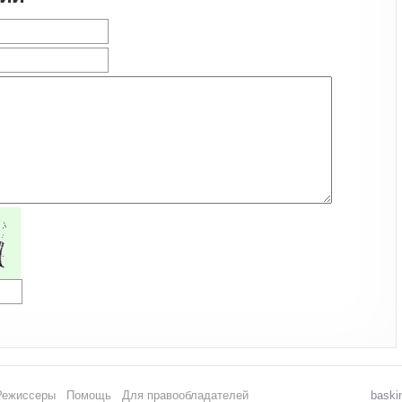
Режиссеры
Помощь
Для правообладателей
baski