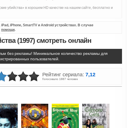
кие убийства» в хорошем HD качестве на нашем сайте, бесплатно и
iPad, iPhone, SmartTV и Android устройствах. В случае
л
помощи
.
ства (1997) смотреть онлайн
ьм без рекламы! Минимальное количество рекламы для
гистрированных пользователей.
Рейтинг сериала:
7,12
Голосовало 1887 человек