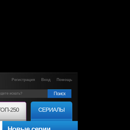
Регистрация
Вход
Помощь
Поиск
ТОП-250
СЕРИАЛЫ
Новые серии