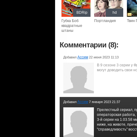
BDRip
hd
Губка Боб
Портландия
Твин 
квадратные
штаны
Комментарии (8):
Ассим
Добавил
22 июня 2023 11:13
В 9 сезоне 3 серии у 
могут доводить свои н
Ассим
Добавил
7 января 2023 21:37
Прелестный сериал, п
операторская работа, 
3-й серии на 1.03.58 
ниже, на животе, прич
"справедливость" восс