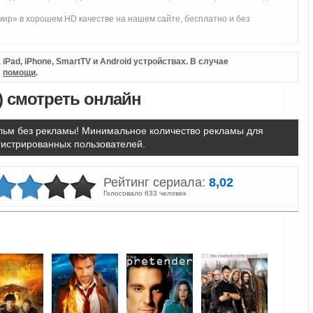
ир» в хорошем HD качестве на нашем сайте, бесплатно и без
iPad, iPhone, SmartTV и Android устройствах. В случае
л
помощи
.
) смотреть онлайн
ьм без рекламы! Минимальное количество рекламы для
гистрированных пользователей.
Рейтинг сериала:
8,02
Голосовало 633 человек