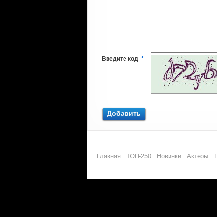
Введите код:
*
Добавить
Главная
ТОП-250
Новинки
Актеры