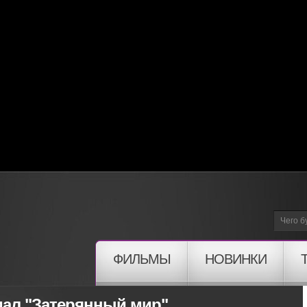
ФИЛЬМЫ
НОВИНКИ
иал "Затерянный мир"