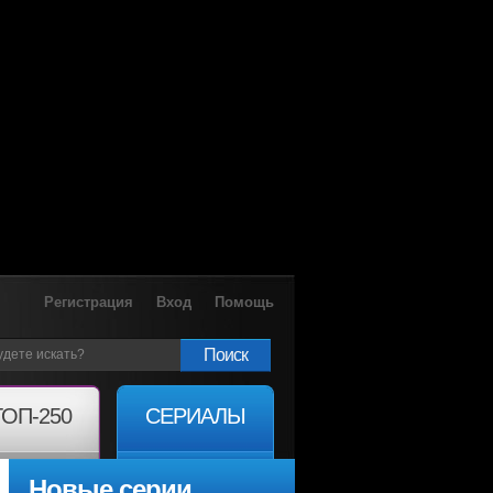
Регистрация
Вход
Помощь
Поиск
ТОП-250
СЕРИАЛЫ
Новые серии