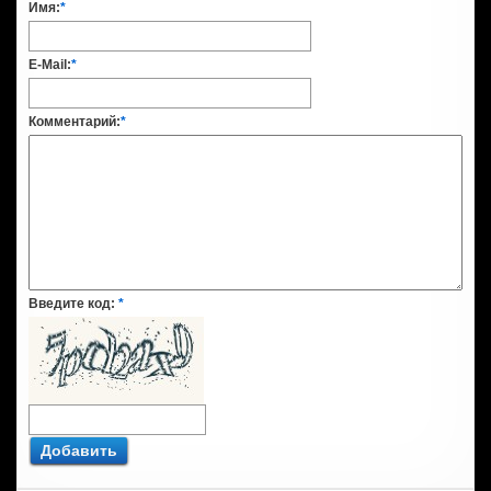
Имя:
*
E-Mail:
*
Комментарий:
*
Введите код:
*
Добавить