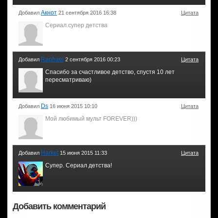
Акнот
Добавил
21 сентября 2016 16:38
Цитата
Сериал.супер детства
Raphael
Добавил
2 сентября 2016 00:23
Цитата
Спасибо за счастливое детство, спустя 10 лет
пересматриваю)
Ds
Добавил
16 июня 2015 10:10
Цитата
Мой любимый мульт FOREVER)))
Harket
Добавил
15 июня 2015 11:33
Цитата
Супер. Сериал детства!
Добавить комментарий