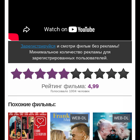
Зарегистрируйся
и смотри фильм без рекламы!
Минимальное количество рекламы для
зарегистрированных пользователей.
Рейтинг фильма:
4,99
Голосовало 1004 человек
Похожие фильмы:
WEB-DL
WEB-DL