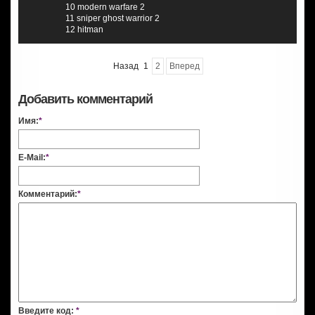
10 modern warfare 2
11 sniper ghost warrior 2
12 hitman
Назад
1
2
Вперед
Добавить комментарий
Имя:
*
E-Mail:
*
Комментарий:
*
Введите код:
*