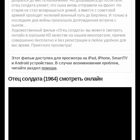
добрался до места назначения. Но добравшись до госпиталя,
отец солдата узнает, что сына вновь отправили на фронт. Но
старик не стал возвращаться домой, а вместе с советской
армией проходит нелегкий военный путь до Берлина. И только в
последние дни войны произошла долгожданная встреча с
сыном…
Художественный фильм «Отец солдата» вы можете смотреть
онлайн в хорошем HD качестве на нашем кинопортале, причем
совершенно бесплатно и без регистрации в любое удобное для
вас время. Приятного просмотра!
Этот фильм доступен для просмотра на iPad, iPhone, SmartTV
и Android устройствах. В случае возникновения проблем,
читайте раздел
помощи
.
Отец солдата (1964) смотреть онлайн