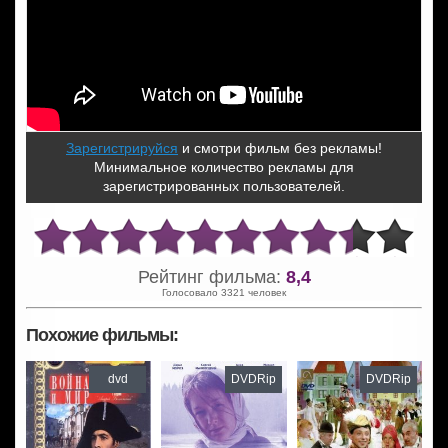
Зарегистрируйся
и смотри фильм без рекламы!
Минимальное количество рекламы для
зарегистрированных пользователей.
Рейтинг фильма:
8,4
Голосовало 3321 человек
Похожие фильмы:
dvd
DVDRip
DVDRip