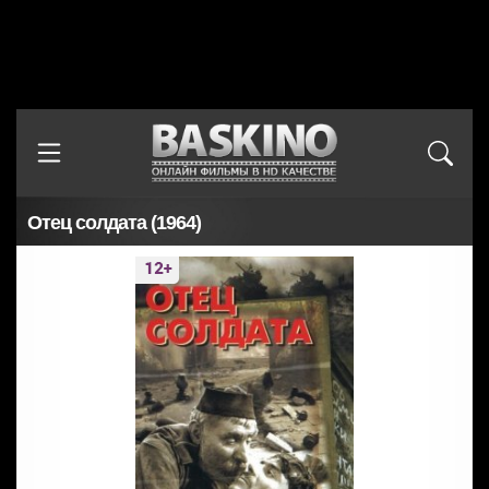
Отец солдата (1964)