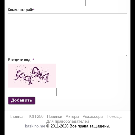
Комментарий:
*
Введите код:
*
Добавить
Главная
ТОП-250
Новинки
Актеры
Режиссеры
Помощь
Для правообладателей
baskino.me
© 2011-2026 Все права защищены.