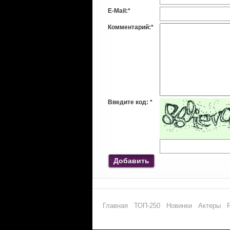
E-Mail:
*
Комментарий:
*
Введите код:
*
Добавить
Главная
ТОП-250
Новинки
Актеры