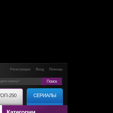
Регистрация
Вход
Помощь
Поиск
ТОП-250
СЕРИАЛЫ
Категории