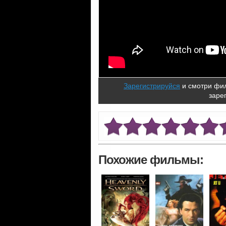
Зарегистрируйся
и смотри фил
заре
Похожие фильмы: