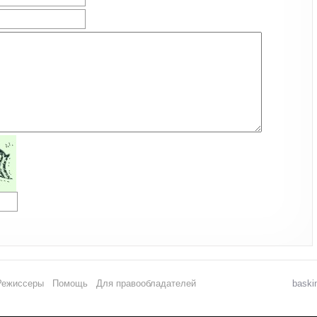
Режиссеры
Помощь
Для правообладателей
baski