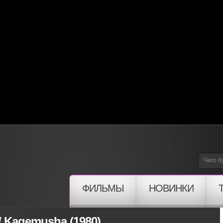
ФИЛЬМЫ
НОВИНКИ
/ Kagemusha (1980)