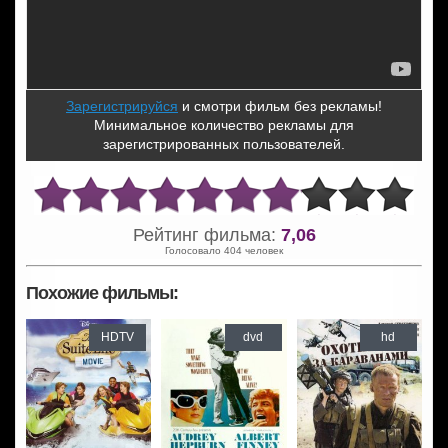
Зарегистрируйся
и смотри фильм без рекламы!
Минимальное количество рекламы для
зарегистрированных пользователей.
Рейтинг фильма:
7,06
Голосовало 404 человек
Похожие фильмы:
HDTV
dvd
hd