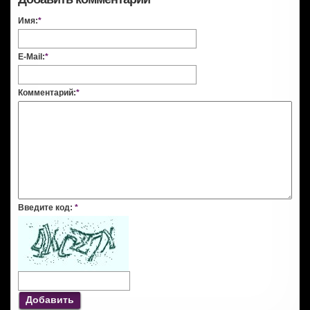
Имя:
*
E-Mail:
*
Комментарий:
*
Введите код:
*
Добавить