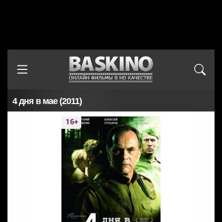
4 дня в мае (2011)