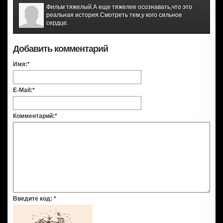
Фильм тяжелый.А еще тяжелее осознавать,что это
реальная история.Смотреть тем,у кого сильное
сердце.
Добавить комментарий
Имя:
*
E-Mail:
*
Комментарий:
*
Введите код:
*