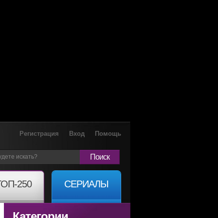
Регистрация
Вход
Помощь
Поиск
ТОП-250
СЕРИАЛЫ
Категории