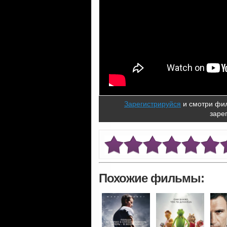
Зарегистрируйся
и смотри фил
заре
Похожие фильмы: