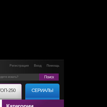
Регистрация
Вход
Помощь
Поиск
ТОП-250
СЕРИАЛЫ
Категории