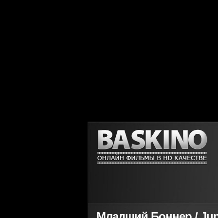
Младший Боннер / Juni