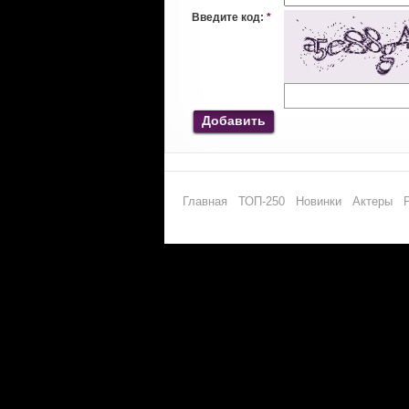
Введите код:
*
Добавить
Главная
ТОП-250
Новинки
Актеры