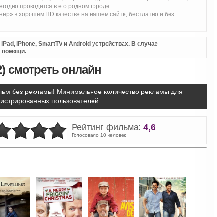
егодно проводится в его родном городе.
р» в хорошем HD качестве на нашем сайте, бесплатно и без
Pad, iPhone, SmartTV и Android устройствах. В случае
л
помощи
.
) смотреть онлайн
ьм без рекламы! Минимальное количество рекламы для
гистрированных пользователей.
Рейтинг фильма:
4,6
Голосовало 10 человек