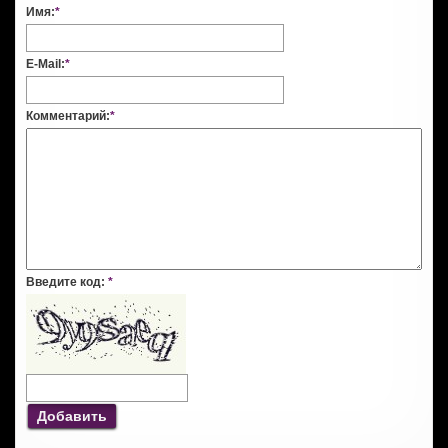
Имя:
*
E-Mail:
*
Комментарий:
*
Введите код:
*
Добавить