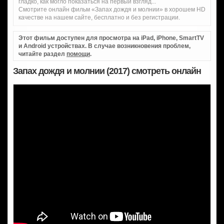
гладко, как могло показаться на первый взгляд...
Смотрите онлайн фильм «Запах дождя и молнии» в хорошем HD
качестве на нашем сайте, бесплатно и без регистрации.
Этот фильм доступен для просмотра на iPad, iPhone, SmartTV
и Android устройствах. В случае возникновения проблем,
читайте раздел
помощи
.
Запах дождя и молнии (2017) смотреть онлайн