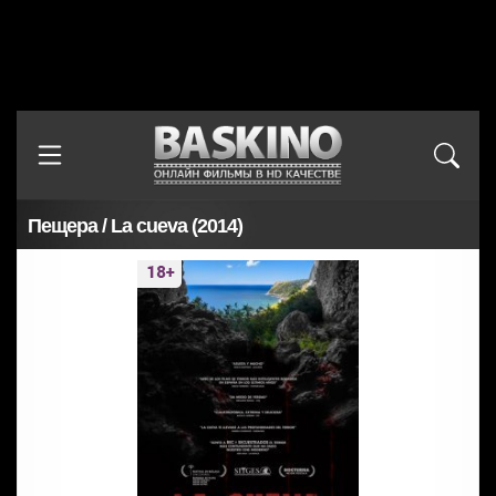
Пещера / La cueva (2014)