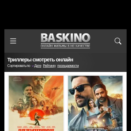
Триллеры смотреть онлайн
Сортировать по
Дате
Рейтингу
посещаемости