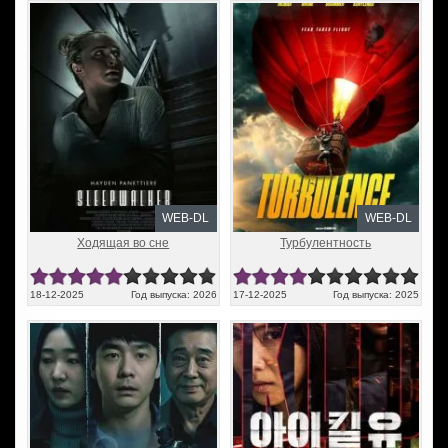
WEB-DL
WEB-DL
Ходящая во сне
Турбулентность
18-12-2025
Год выпуска: 2026
17-12-2025
Год выпуска: 2025