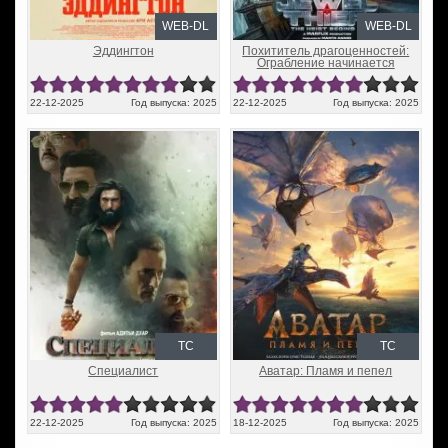
WEB-DL
WEB-DL
Эддингтон
Похититель драгоценностей:
Ограбление начинается
22-12-2025
Год выпуска: 2025
22-12-2025
Год выпуска: 2025
TC
TC
Специалист
Аватар: Пламя и пепел
22-12-2025
Год выпуска: 2025
18-12-2025
Год выпуска: 2025