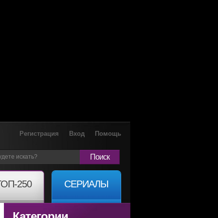
Регистрация
Вход
Помощь
Поиск
ТОП-250
СЕРИАЛЫ
Категории