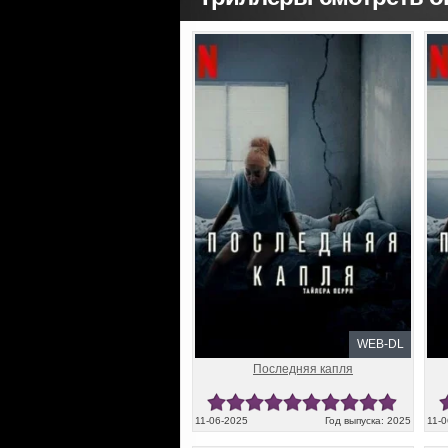
WEB-DL
Последняя капля
11-06-2025
Год выпуска: 2025
11-