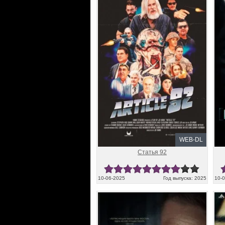
WEB-DL
Статья 92
10-06-2025
Год выпуска: 2025
10-