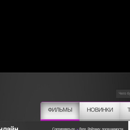
ФИЛЬМЫ
НОВИНКИ
нлайн
Сортировать по
Дате
Рейтингу
посещаемости