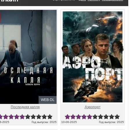
WEB-DL
Последняя капля
Аэропорт
06-2025
Год выпуска: 2025
10-06-2025
Год выпуска: 2025