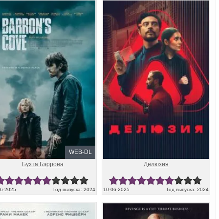
WEB-DL
Бухта Бэррона
Делюзия
06-2025
Год выпуска: 2024
10-06-2025
Год выпуска: 2024