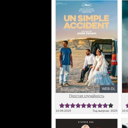
WEB-DL
Простая случайность
10-06-2025
Год выпуска: 2025
10-