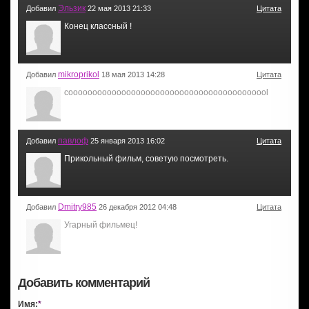
Эльзик
Добавил
22 мая 2013 21:33
Цитата
Конец классный !
mikroprikol
Добавил
18 мая 2013 14:28
Цитата
coooooooooooooooooooooooooooooooooooooooool
павлоф
Добавил
25 января 2013 16:02
Цитата
Прикольный фильм, советую посмотреть.
Dmitry985
Добавил
26 декабря 2012 04:48
Цитата
Угарный фильмец!
Добавить комментарий
Имя:
*