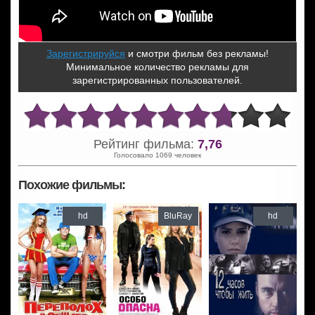
Зарегистрируйся
и смотри фильм без рекламы!
Минимальное количество рекламы для
зарегистрированных пользователей.
Рейтинг фильма:
7,76
Голосовало 1069 человек
Похожие фильмы:
hd
BluRay
hd