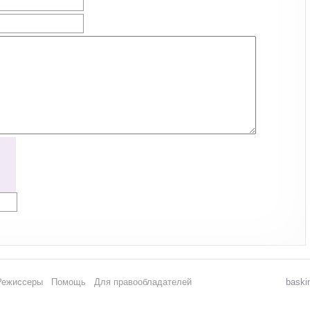
Режиссеры
Помощь
Для правообладателей
baski