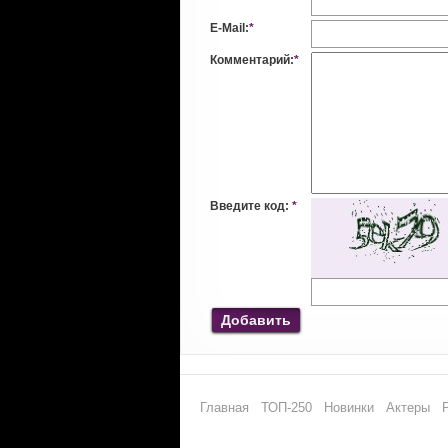
E-Mail:
*
Комментарий:
*
Введите код:
*
Добавить
Главная
ТОП-250
Новинки
Актеры