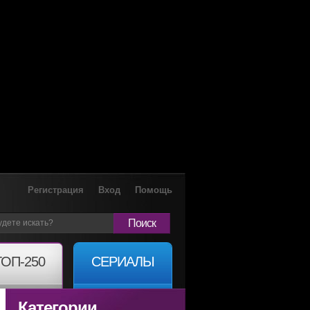
Регистрация
Вход
Помощь
Поиск
ТОП-250
СЕРИАЛЫ
Категории