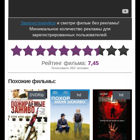
Зарегистрируйся
и смотри фильм без рекламы!
Минимальное количество рекламы для
зарегистрированных пользователей.
Рейтинг фильма:
7,45
Голосовало 362 человек
Похожие фильмы:
DVDRip
hd
hd