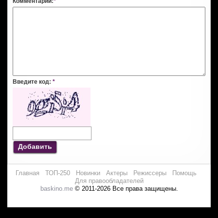
Комментарий:
*
Введите код:
*
Добавить
Главная
ТОП-250
Новинки
Актеры
Режиссеры
Помощь
Для правообладателей
baskino.me
© 2011-2026 Все права защищены.