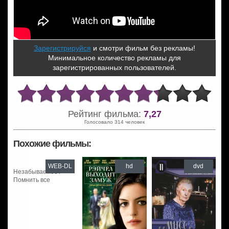
Зарегистрируйся
и смотри фильм без рекламы!
Минимальное количество рекламы для
зарегистрированных пользователей.
Рейтинг фильма:
7,27
Голосовало 314 человек
Похожие фильмы:
WEB-DL
hd
dvd
Незабываемое /
Помнить все