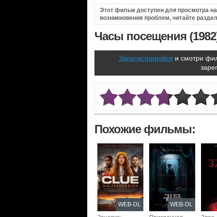
Этот фильм доступен для просмотра на i
возникновения проблем, читайте разде
Часы посещения (1982
Зарегистрируйся
и смотри фил
заре
Похожие фильмы:
WEB-DL
WEB-DL