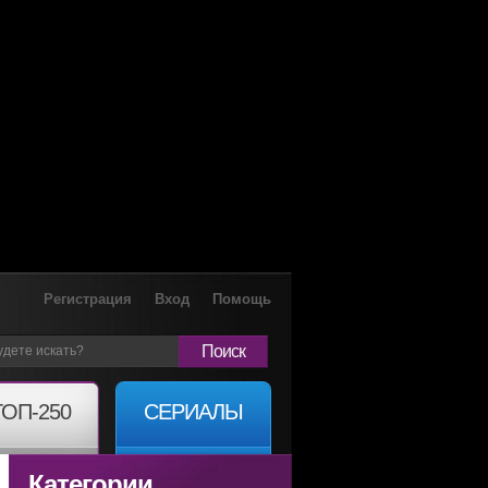
Регистрация
Вход
Помощь
Поиск
ТОП-250
СЕРИАЛЫ
Категории