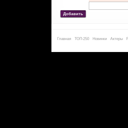
Добавить
Главная
ТОП-250
Новинки
Актеры