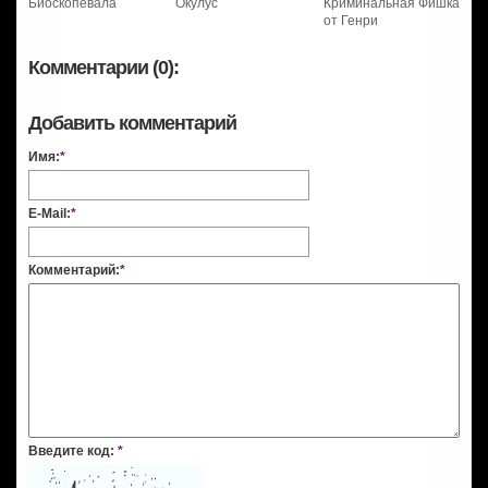
Биоскопевала
Окулус
Криминальная Фишка
от Генри
Комментарии (0):
Добавить комментарий
Имя:
*
E-Mail:
*
Комментарий:
*
Введите код:
*