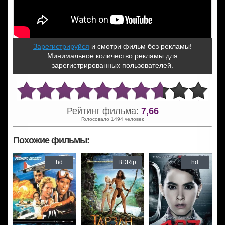
Зарегистрируйся
и смотри фильм без рекламы!
Минимальное количество рекламы для
зарегистрированных пользователей.
Рейтинг фильма:
7,66
Голосовало 1494 человек
Похожие фильмы:
hd
BDRip
hd