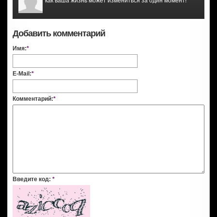
как ваша жизнь может измениться за один момент!
Добавить комментарий
Имя:
*
E-Mail:
*
Комментарий:
*
Введите код:
*