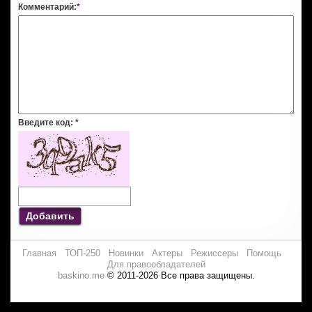
Комментарий:
*
Введите код:
*
Добавить
Главная
ТОП-250
Новинки
Актеры
Режиссеры
Помощь
Для правообладателей
baskino.me
© 2011-2026 Все права защищены.