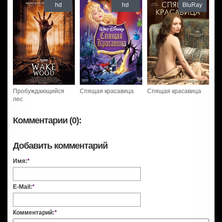
hd
hd
BluRay
Пробуждающийся
Спящая красавица
Спящая красавица
лес
Комментарии (0):
Добавить комментарий
Имя:
*
E-Mail:
*
Комментарий:
*