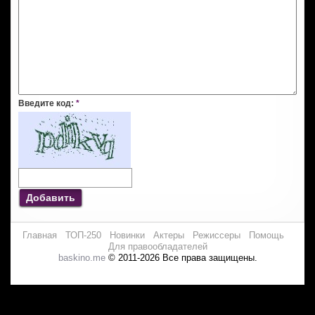
Введите код:
*
Добавить
Главная
ТОП-250
Новинки
Актеры
Режиссеры
Помощь
Для правообладателей
baskino.me
© 2011-2026 Все права защищены.