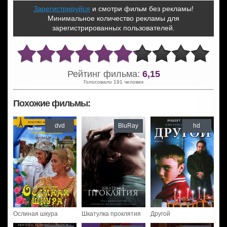
Зарегистрируйся
и смотри фильм без рекламы!
Минимальное количество рекламы для
зарегистрированных пользователей.
Рейтинг фильма:
6,15
Голосовало 191 человек
Похожие фильмы:
dvd
BluRay
hd
Ослиная шкура
Шкатулка проклятия
Другой