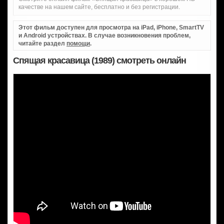
качестве на нашем сайте, бесплатно и без регистрации.
Этот фильм доступен для просмотра на iPad, iPhone, SmartTV
и Android устройствах. В случае возникновения проблем,
читайте раздел
помощи
.
Спящая красавица (1989) смотреть онлайн