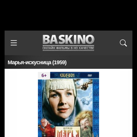
Марья-искусница (1959)