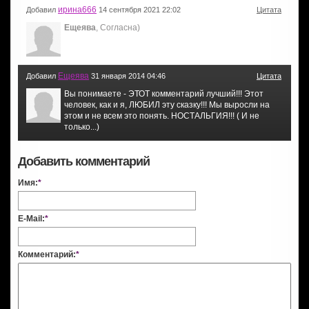
ирина666
Добавил
14 сентября 2021 22:02
Цитата
Ещеява
, Согласна)
Ещеява
Добавил
31 января 2014 04:46
Цитата
Вы понимаете - ЭТОТ комментарий лучший!!! Этот
человек, как и я, ЛЮБИЛ эту сказку!!! Мы выросли на
этом и не всем это понять. НОСТАЛЬГИЯ!!! ( И не
только...)
Добавить комментарий
Имя:
*
E-Mail:
*
Комментарий:
*