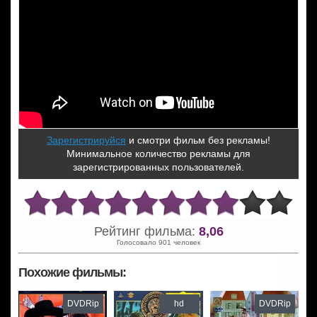
Зарегистрируйся
и смотри фильм без рекламы!
Минимальное количество рекламы для
зарегистрированных пользователей.
Рейтинг фильма:
8,06
Голосовало 901 человек
Похожие фильмы:
DVDRip
hd
DVDRip