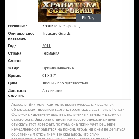
BluRay
Название:
Хранители сокровищ
Оригинальное
Treasure Guards
название:
Год:
2011
Страна:
Германия
Слоган:
-
Жанр:
Приключенческие
Время:
01:30:21
Цикл:
Фильмы про путешествия
Доп. язык
Английский
озвучки:
Археолог Виктория Картер во время очередных раскопок
обнаруживает древнюю карту, которая указывает путь к Печати
Соломона - древнему амулету, полученный великим царем от
самого Бога. Виктория становится просто одержима идеей
отыскать этот артефакт, поэтому она принимает решение
немедленно отправиться на поиски, чтобы ни с кем не делиться
собственным открытием. Но оказалось, что слухи