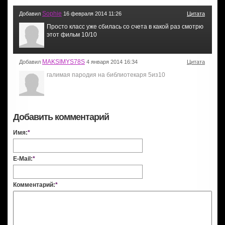
Sophie
Добавил
16 февраля 2014 11:26
Цитата
Просто класс уже сбилась со счета в какой раз смотрю
этот фильм 10/10
MAKSIMYS78S
Добавил
4 января 2014 16:34
Цитата
галимая пародия на библиотекаря 5из10
Добавить комментарий
Имя:
*
E-Mail:
*
Комментарий:
*